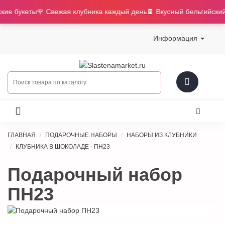
🍓 Клубника в шоколаде и авторские букеты
🌹 Свежая клубника ка
Информация
ГЛАВНАЯ
ПОДАРОЧНЫЕ НАБОРЫ
НАБОРЫ ИЗ КЛУБНИКИ
КЛУБНИКА В ШОКОЛАДЕ - ПН23
Подарочный набор
ПН23