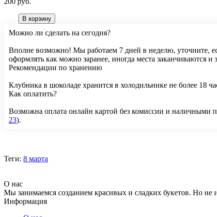
200 руб.
В корзину
Можно ли сделать на сегодня?
Вполне возможно! Мы работаем 7 дней в неделю, уточните, ес
оформлять как можно заранее, иногда места заканчиваются и 
Рекомендации по хранению
Клубника в шоколаде хранится в холодильнике не более 18 ча
Как оплатить?
Возможна оплата онлайн картой без комиссии и наличными пр
23
).
Теги:
8 марта
О нас
Мы занимаемся созданием красивых и сладких букетов. Но не и
Информация