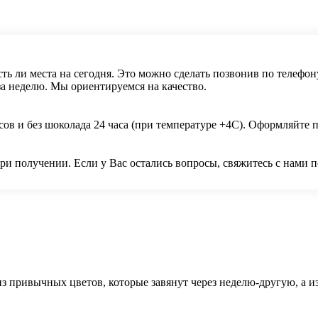
ть ли места на сегодня. Это можно сделать позвонив по телефон
за неделю. Мы ориентируемся на качество.
сов и без шоколада 24 часа (при температуре +4С). Оформляйте 
и получении. Если у Вас остались вопросы, свяжитесь с нами п
з привычных цветов, которые завянут через неделю-другую, а из