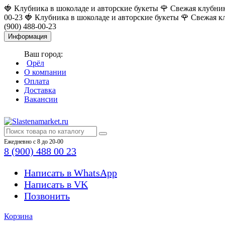
🍓 Клубника в шоколаде и авторские букеты
🌹 Свежая клубни
00-23
🍓 Клубника в шоколаде и авторские букеты
🌹 Свежая к
(900) 488-00-23
Информация
Ваш город:
Орёл
О компании
Оплата
Доставка
Вакансии
Ежедневно с 8 до 20-00
8 (900) 488 00 23
Написать в WhatsApp
Написать в VK
Позвонить
Корзина