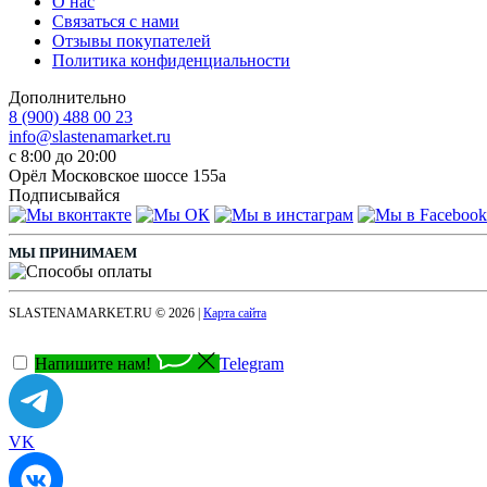
О нас
Связаться с нами
Отзывы покупателей
Политика конфиденциальности
Дополнительно
8 (900) 488 00 23
info@slastenamarket.ru
c 8:00 до 20:00
Орёл
Московское шоссе 155а
Подписывайся
МЫ ПРИНИМАЕМ
SLASTENAMARKET.RU
© 2026 |
Карта сайта
Напишите нам!
Telegram
VK