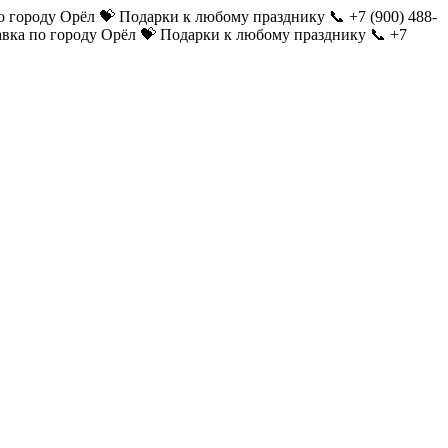
о городу Орёл
💝 Подарки к любому празднику
📞 +7 (900) 488-
авка по городу Орёл
💝 Подарки к любому празднику
📞 +7