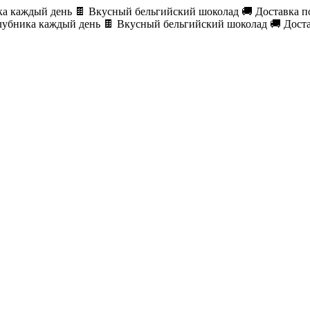
ка каждый день
🍫 Вкусный бельгийский шоколад
🚚 Доставка п
лубника каждый день
🍫 Вкусный бельгийский шоколад
🚚 Дост